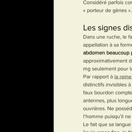
Considéré parfois com
« porteur de gènes ».
Les signes di
Dans une ruche, le fa
appellation à sa form
abdomen beaucoup plu
approximativement d
mg seulement pour la
Par rapport à 
la reine
distinctifs invisibles
faux bourdon compten
antennes, plus longu
ouvrières. Ne posséd
l’homme puisqu’il ne
Le fait que sa langue 