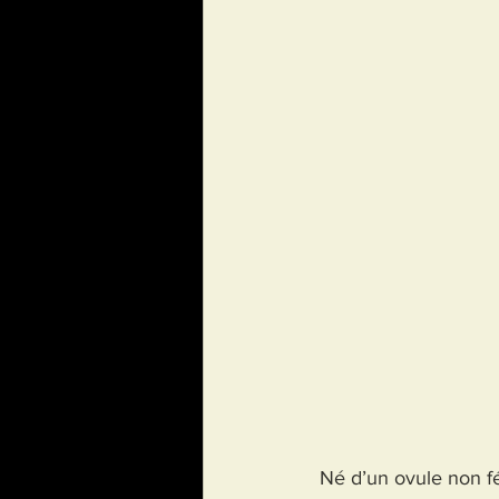
 Né d’un ovule non f