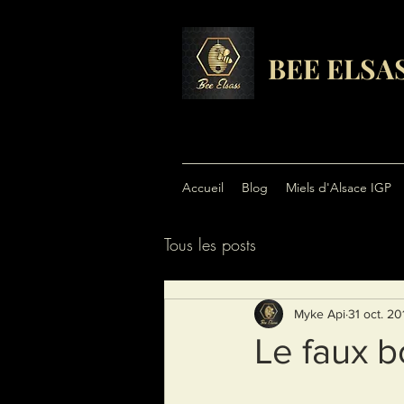
BEE ELSA
Accueil
Blog
Miels d'Alsace IGP
Tous les posts
Myke Api
31 oct. 20
Le faux b