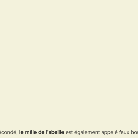
écondé, 
le mâle de l’abeille
 est également appelé faux bo