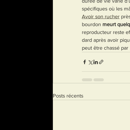
durée de vie varie d’
spécifiques où les m
Avoir son rucher
 prè
bourdon 
meurt quelq
reproducteur reste ef
dard après avoir piqu
peut être chassé par 
Posts récents