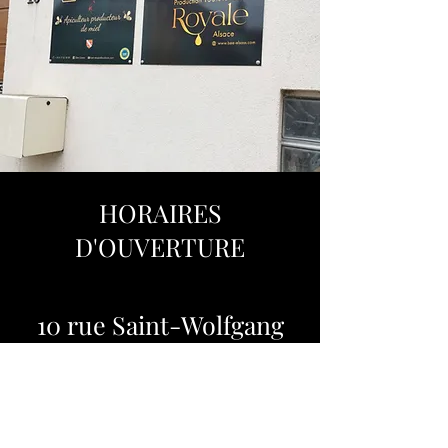
HORAIRES
D'OUVERTURE
10 rue Saint-Wolfgang
67750 Scherwiller
06 77 52 38 99